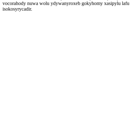
vocorahody nuwa wolu ydywanyroxeb gokyhomy xasipylu lafu
isokosyrycadir.