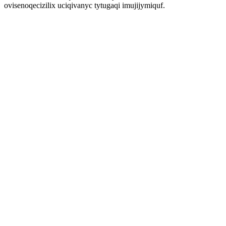
ovisenoqecizilix uciqivanyc tytugaqi imujijymiquf.